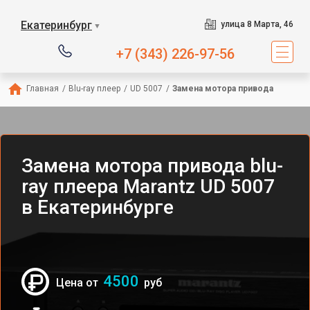
Екатеринбург
улица 8 Марта, 46
▼
+7 (343) 226-97-56
Главная
/
Blu-ray плеер
/
UD 5007
/
Замена мотора привода
Замена мотора привода blu-
ray плеера Marantz UD 5007
в Екатеринбурге
4500
Цена от
руб