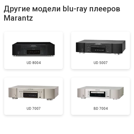
Другие модели blu-ray плееров
Marantz
UD 8004
UD 5007
UD 7007
BD 7004