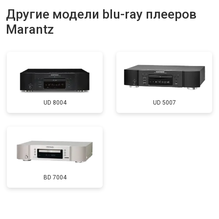
Другие модели blu-ray плееров
Marantz
UD 8004
UD 5007
BD 7004