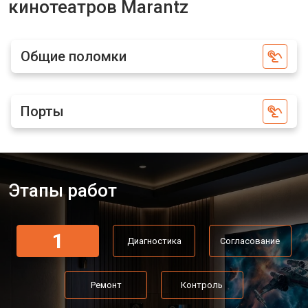
кинотеатров Marantz
Общие поломки
Порты
Этапы работ
1
Диагностика
Согласование
Ремонт
Контроль