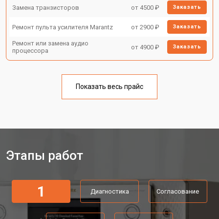
Замена транзисторов
от 4500 ₽
Заказать
Ремонт пульта усилителя Marantz
от 2900 ₽
Заказать
Ремонт или замена аудио
от 4900 ₽
Заказать
процессора
Показать весь прайс
Этапы работ
1
Диагностика
Согласование