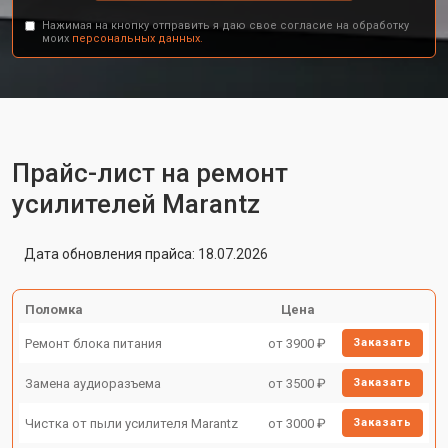
Нажимая на кнопку отправить я даю свое согласие на обработку
моих
персональных данных.
Прайс-лист на ремонт
усилителей Marantz
Дата обновления прайса: 18.07.2026
Поломка
Цена
Ремонт блока питания
от 3900 ₽
Заказать
Замена аудиоразъема
от 3500 ₽
Заказать
Чистка от пыли усилителя Marantz
от 3000 ₽
Заказать