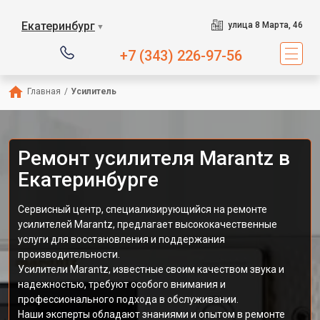
Екатеринбург
улица 8 Марта, 46
▼
+7 (343) 226-97-56
Главная
/
Усилитель
Ремонт усилителя Marantz в
Екатеринбурге
Сервисный центр, специализирующийся на ремонте
усилителей Marantz, предлагает высококачественные
услуги для восстановления и поддержания
производительности.
Усилители Marantz, известные своим качеством звука и
надежностью, требуют особого внимания и
профессионального подхода в обслуживании.
Наши эксперты обладают знаниями и опытом в ремонте