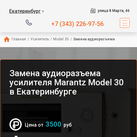
Екатеринбург
улица 8 Марта, 46
▼
+7 (343) 226-97-56
Главная
/
Усилитель
/
Model 30
/
Замена аудиоразъема
Замена аудиоразъема
усилителя Marantz Model 30
в Екатеринбурге
3500
Цена от
руб