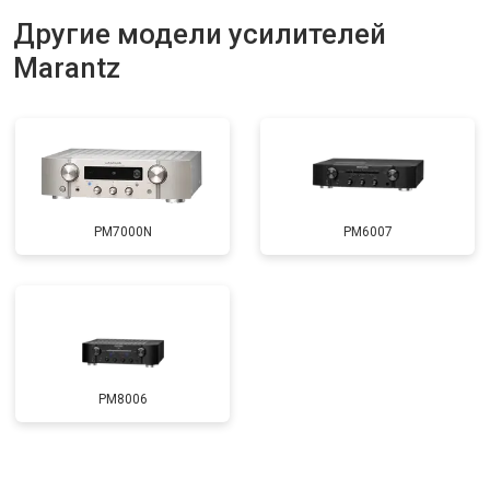
Другие модели усилителей
Marantz
PM7000N
PM6007
PM8006