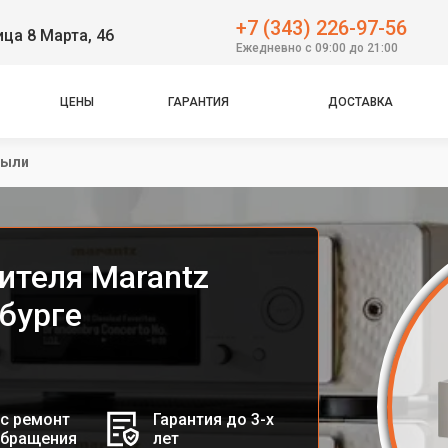
+7 (343) 226-97-56
ица 8 Марта, 46
Ежедневно с 09:00 до 21:00
ЦЕНЫ
ГАРАНТИЯ
ДОСТАВКА
пыли
ителя Marantz
бурге
с ремонт
Гарантия до 3-х
обращения
лет