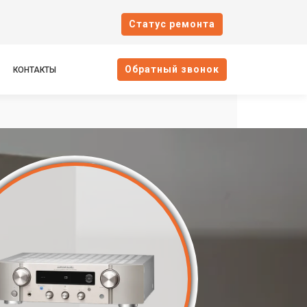
Cтатус ремонта
Oбратный звонок
КОНТАКТЫ