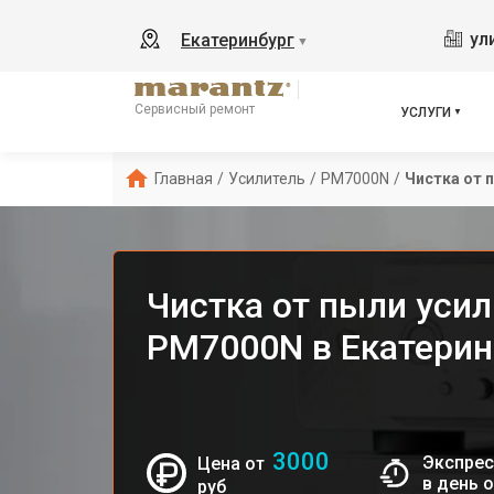
ул
Екатеринбург
▼
Сервисный ремонт
УСЛУГИ
Главная
/
Усилитель
/
PM7000N
/
Чистка от 
Чистка от пыли усил
PM7000N в Екатерин
3000
Экспрес
Цена от
в день 
руб